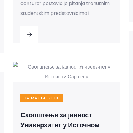
cenzure” postavio je pitanja trenutnim
studentskim predstavnicima i
14 MARTA, 2019
Саопштење за јавност
Универзитет у Источном