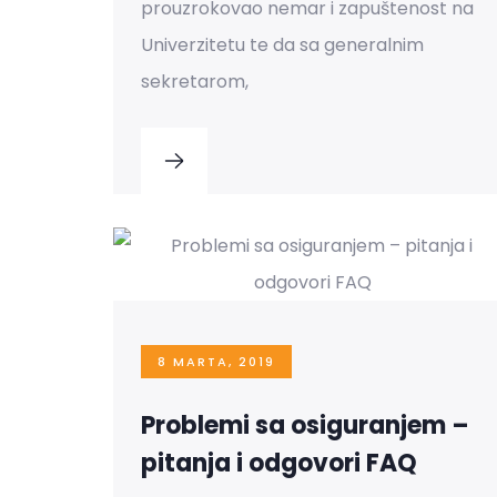
prouzrokovao nemar i zapuštenost na
Univerzitetu te da sa generalnim
sekretarom,
8 MARTA, 2019
Problemi sa osiguranjem –
pitanja i odgovori FAQ