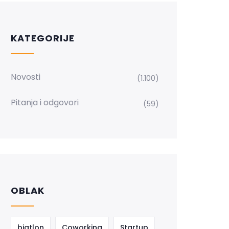
KATEGORIJE
Novosti
(1.100)
Pitanja i odgovori
(59)
OBLAK
biatlon
Coworking
Startup