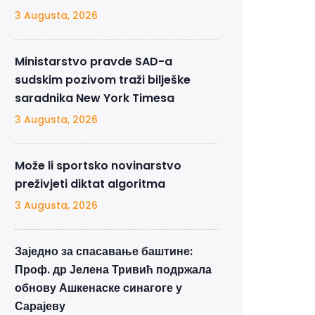
3 Augusta, 2026
Ministarstvo pravde SAD-a
sudskim pozivom traži bilješke
saradnika New York Timesa
3 Augusta, 2026
Može li sportsko novinarstvo
preživjeti diktat algoritma
3 Augusta, 2026
Заједно за спасавање баштине:
Проф. др Јелена Тривић подржала
обнову Ашкенаске синагоге у
Сарајеву