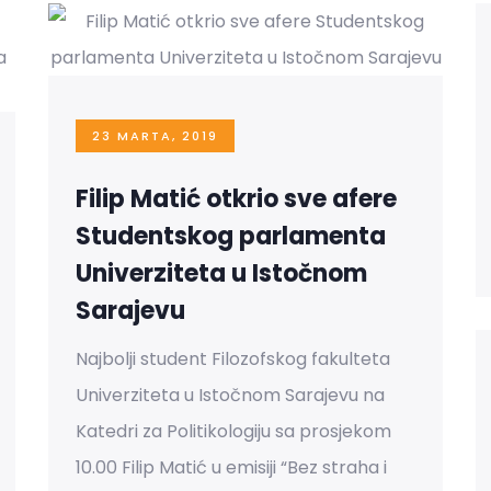
23 MARTA, 2019
Filip Matić otkrio sve afere
Studentskog parlamenta
Univerziteta u Istočnom
Sarajevu
Najbolji student Filozofskog fakulteta
Univerziteta u Istočnom Sarajevu na
Katedri za Politikologiju sa prosjekom
10.00 Filip Matić u emisiji “Bez straha i