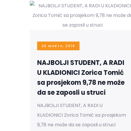
26 MARTA, 2019
NAJBOLJI STUDENT, A RADI
U KLADIONICI Zorica Tomić
sa prosjekom 9,78 ne može
da se zaposli u struci
NAJBOLJI STUDENT, A RADI U
KLADIONICI Zorica Tomić sa prosjekom
9,78 ne može da se zaposli u struci