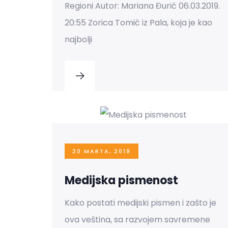
Regioni Autor: Mariana Đurić 06.03.2019.
20:55 Zorica Tomić iz Pala, koja je kao
najbolji
20 MARTA, 2019
Medijska pismenost
Kako postati medijski pismen i zašto je
ova veština, sa razvojem savremene