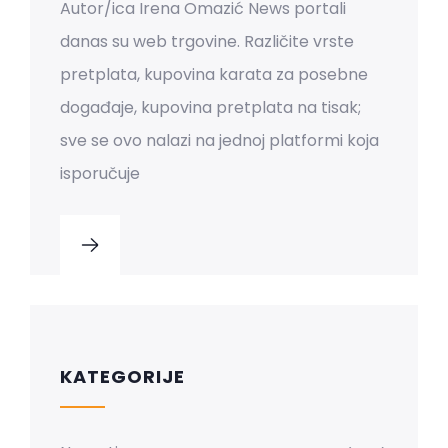
Autor/ica Irena Omazić News portali
danas su web trgovine. Različite vrste
pretplata, kupovina karata za posebne
događaje, kupovina pretplata na tisak;
sve se ovo nalazi na jednoj platformi koja
isporučuje
KATEGORIJE