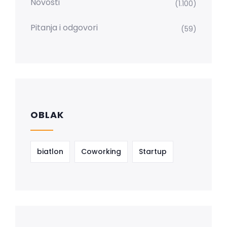
Novosti
(1.100)
Pitanja i odgovori
(59)
OBLAK
biatlon
Coworking
Startup