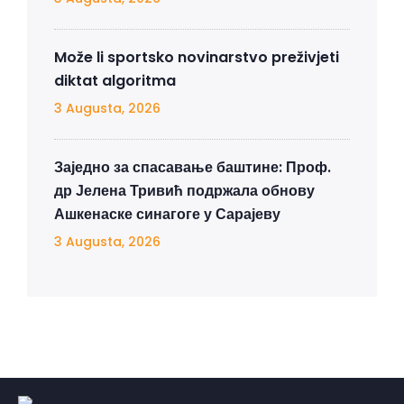
Može li sportsko novinarstvo preživjeti
diktat algoritma
3 Augusta, 2026
Заједно за спасавање баштине: Проф.
др Јелена Тривић подржала обнову
Ашкенаске синагоге у Сарајеву
3 Augusta, 2026