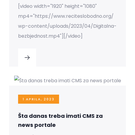
[video width="1920" height="1080"
mp4="https://www.reciteslobodno.org/
wp-content/uploads/2023/04/Digitalna-
bezbjednost.mp4"][/video]
1 APRILA, 2023
Šta danas treba imati CMS za
news portale