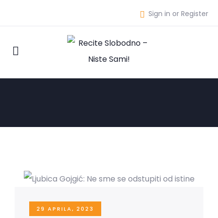
Sign in or Register
29 APRILA, 2023