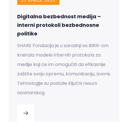
27 APRILA, 2023
Digitalna bezbednost medija –
interni protokoli bezbednosne
politike
SHARE Fondacija je u saradnji sa BIRN-om
kreirala modele internih protokola za
medije koji će im omogućiti da efikasnije
zaštite svoju opremu, komunikaciju, izvore.
Tehnologije su postale ključni resurs
novinarskog