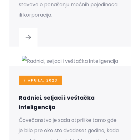
stavove o ponašanju moćnih pojedinaca
ili korporacija.
7 APRILA, 2023
Radnici, seljaci i veštačka
inteligencija
Čovečanstvo je sada otprilike tamo gde
je bilo pre oko sto dvadeset godina, kada