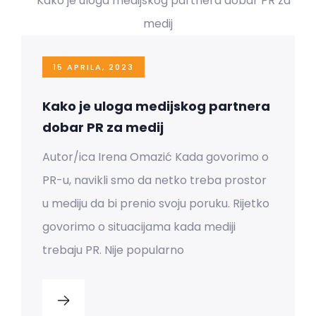
15 APRILA, 2023
Kako je uloga medijskog partnera
dobar PR za medij
Autor/ica Irena Omazić Kada govorimo o
PR-u, navikli smo da netko treba prostor
u mediju da bi prenio svoju poruku. Rijetko
govorimo o situacijama kada mediji
trebaju PR. Nije popularno