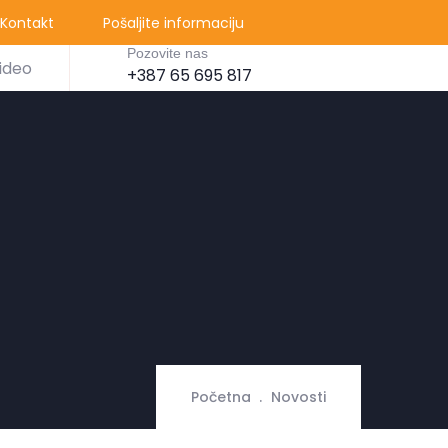
Kontakt
Pošaljite informaciju
Pozovite nas
ideo
+387 65 695 817
Početna
Novosti