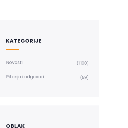
KATEGORIJE
Novosti
(1.100)
Pitanja i odgovori
(59)
OBLAK