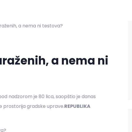
zaraženih, a nema ni
 pod nadzorom je 80 lica, saopštio je danas
e prostorija gradske uprave.
REPUBLIKA