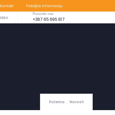
Kontakt
Pošaljite informaciju
Pozovite nas
ideo
+387 65 695 817
Početna
Novosti