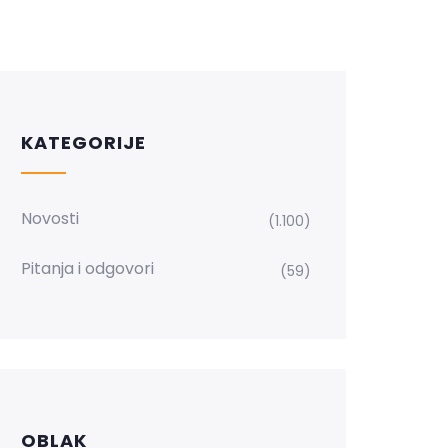
KATEGORIJE
Novosti
(1.100)
Pitanja i odgovori
(59)
OBLAK