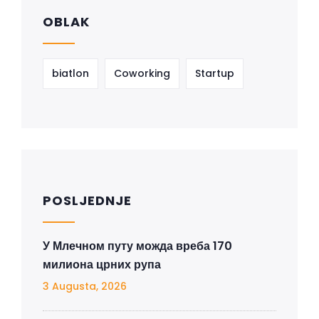
OBLAK
biatlon
Coworking
Startup
POSLJEDNJE
У Млечном путу можда вреба 170
милиона црних рупа
3 Augusta, 2026