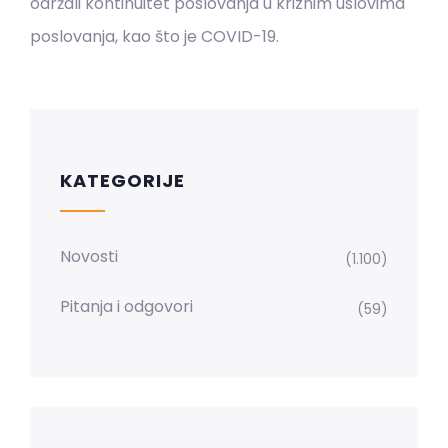
održali kontinuitet poslovanja u kriznim uslovima
poslovanja, kao što je COVID-19.
KATEGORIJE
Novosti
(1.100)
Pitanja i odgovori
(59)