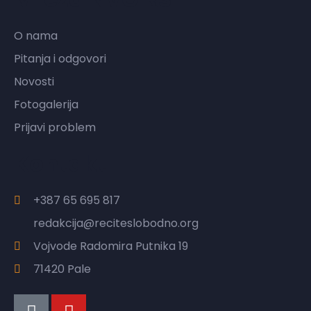
O nama
Pitanja i odgovori
Novosti
Fotogalerija
Prijavi problem
Kontakt
+387 65 695 817
redakcija@reciteslobodno.org
Vojvode Radomira Putnika 19
71420 Pale