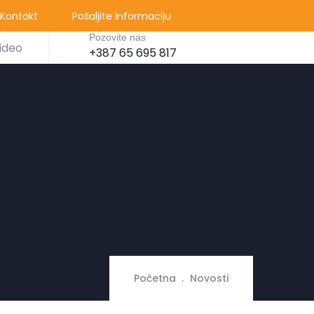
Kontakt
Pošaljite informaciju
Pozovite nas
ideo
+387 65 695 817
Početna
Novosti