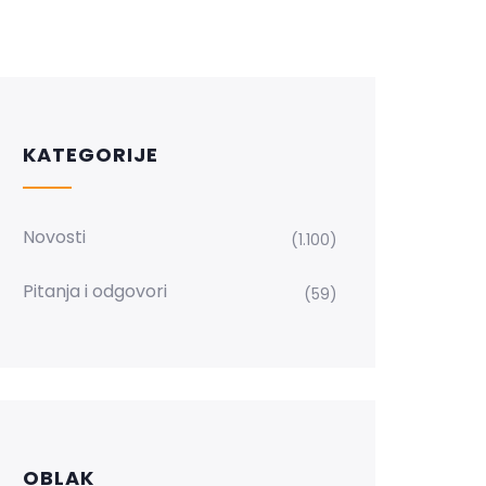
KATEGORIJE
Novosti
(1.100)
Pitanja i odgovori
(59)
OBLAK