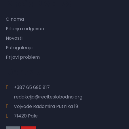
Mreža NVO RS
O nama
Pitanja i odgovori
Novosti
Fotogalerija
Prijavi problem
Kontakt
+387 65 695 817
redakcija@reciteslobodno.org
Vojvode Radomira Putnika 19
71420 Pale