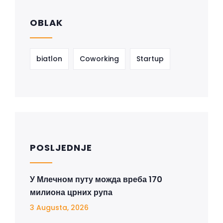
OBLAK
biatlon
Coworking
Startup
POSLJEDNJE
У Млечном путу можда вреба 170
милиона црних рупа
3 Augusta, 2026