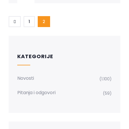
1
2
KATEGORIJE
Novosti
(1.100)
Pitanja i odgovori
(59)