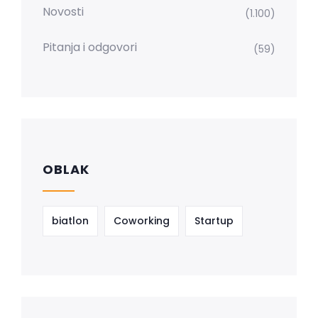
Novosti
(1.100)
Pitanja i odgovori
(59)
OBLAK
biatlon
Coworking
Startup