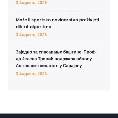
3 Augusta, 2026
Može li sportsko novinarstvo preživjeti
diktat algoritma
3 Augusta, 2026
Заједно за спасавање баштине: Проф.
др Јелена Тривић подржала обнову
Ашкенаске синагоге у Сарајеву
3 Augusta, 2026