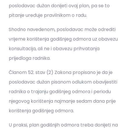
poslodavac dužan donijeti ovaj plan, pa se to
pitanje uređuje pravilnikom o radu.
Shodno navedenom, poslodavac može odrediti
vrijeme korištenja godišnjeg odmora uz obavezu
konsultacija, ali ne i obavezu prihvatanja
prijedloga radnika.
Članom 52. stav (2) Zakona propisano je da je
poslodavac dužan pisanom odlukom obavijestiti
radnika o trajanju godišnjeg odmora i periodu
njegovog korištenja najmanje sedam dana prije
korištenja godišnjeg odmora.
U praksi, plan godišnjih odmora treba donijeti na