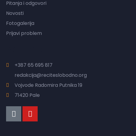
Pitanja i odgovori
Novosti
Fotogalerija
Prijavi problem
Kontakt
+387 65 695 817
redakcija@reciteslobodno.org
Vojvode Radomira Putnika 19
71420 Pale