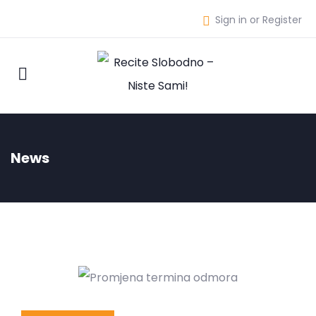
Sign in or Register
News