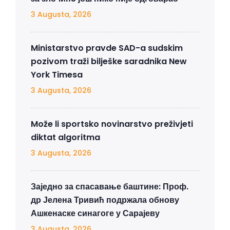
3 Augusta, 2026
Ministarstvo pravde SAD-a sudskim
pozivom traži bilješke saradnika New
York Timesa
3 Augusta, 2026
Može li sportsko novinarstvo preživjeti
diktat algoritma
3 Augusta, 2026
Заједно за спасавање баштине: Проф.
др Јелена Тривић подржала обнову
Ашкенаске синагоге у Сарајеву
3 Augusta, 2026