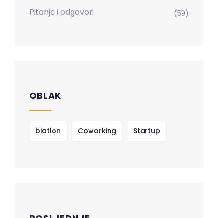
Pitanja i odgovori
(59)
OBLAK
biatlon
Coworking
Startup
POSLJEDNJE