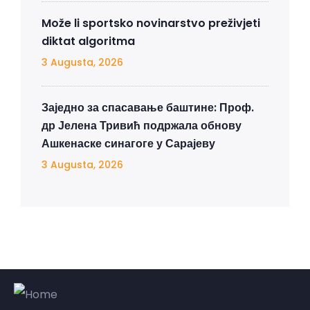
Može li sportsko novinarstvo preživjeti
diktat algoritma
3 Augusta, 2026
Заједно за спасавање баштине: Проф.
др Јелена Тривић подржала обнову
Ашкенаске синагоге у Сарајеву
3 Augusta, 2026