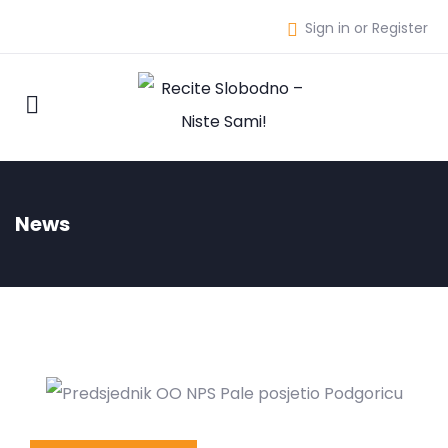
Sign in or Register
News