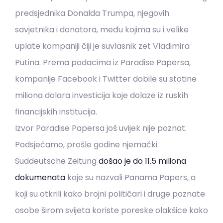
predsjednika Donalda Trumpa, njegovih
savjetnika i donatora, među kojima su i velike
uplate kompaniji čiji je suvlasnik zet Vladimira
Putina. Prema podacima iz Paradise Papersa,
kompanije Facebook i Twitter dobile su stotine
miliona dolara investicija koje dolaze iz ruskih
financijskih institucija.
Izvor Paradise Papersa još uvijek nije poznat.
Podsjećamo, prošle godine njemački
Suddeutsche Zeitung
došao je do 11.5 miliona
dokumenata
koje su nazvali Panama Papers, a
koji su otkrili kako brojni političari i druge poznate
osobe širom svijeta koriste poreske olakšice kako