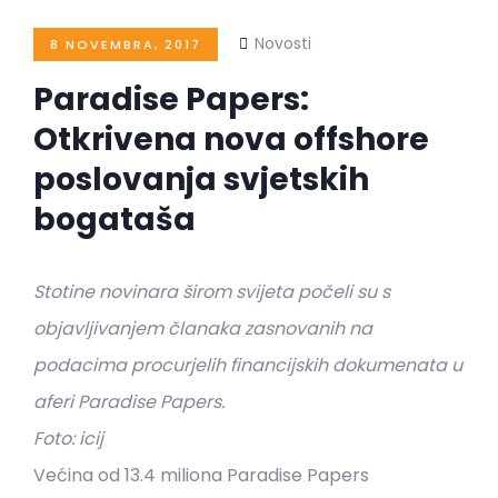
Novosti
8 NOVEMBRA, 2017
Paradise Papers:
Otkrivena nova offshore
poslovanja svjetskih
bogataša
Stotine novinara širom svijeta počeli su s
objavljivanjem članaka zasnovanih na
podacima procurjelih financijskih dokumenata u
aferi Paradise Papers.
Foto: icij
Većina od 13.4 miliona Paradise Papers