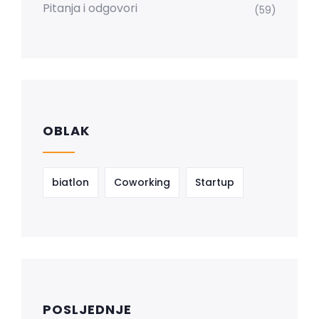
Pitanja i odgovori
(59)
OBLAK
biatlon
Coworking
Startup
POSLJEDNJE