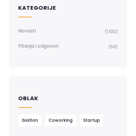
KATEGORIJE
Novosti
(1.100)
Pitanja i odgovori
(59)
OBLAK
biatlon
Coworking
Startup