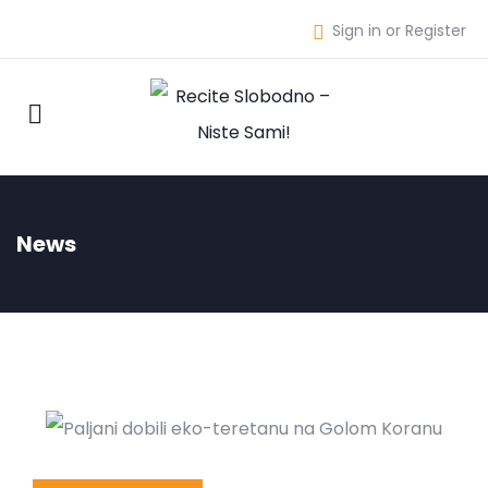
Sign in or Register
News