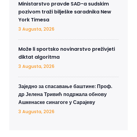
Ministarstvo pravde SAD-a sudskim
pozivom traži bilješke saradnika New
York Timesa
3 Augusta, 2026
Može li sportsko novinarstvo preživjeti
diktat algoritma
3 Augusta, 2026
Заједно за спасавање баштине: Проф.
др Јелена Тривић подржала обнову
Ашкенаске синагоге у Сарајеву
3 Augusta, 2026