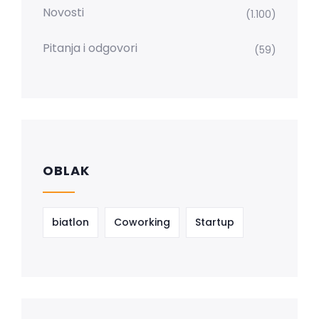
Novosti
(1.100)
Pitanja i odgovori
(59)
OBLAK
biatlon
Coworking
Startup