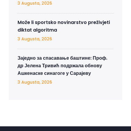
3 Augusta, 2026
Može li sportsko novinarstvo preživjeti
diktat algoritma
3 Augusta, 2026
Заједно за спасавање баштине: Проф.
др Јелена Тривић подржала обнову
Ашкенаске синагоге у Сарајеву
3 Augusta, 2026