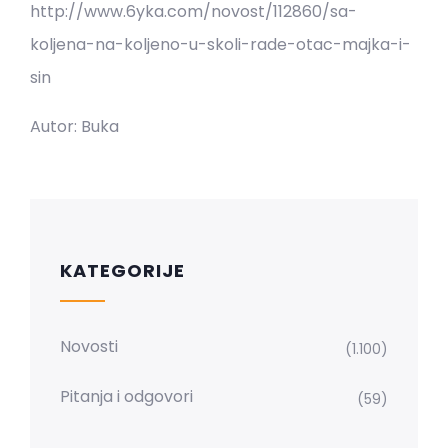
http://www.6yka.com/novost/112860/sa-
koljena-na-koljeno-u-skoli-rade-otac-majka-i-
sin
Autor: Buka
KATEGORIJE
Novosti
(1.100)
Pitanja i odgovori
(59)