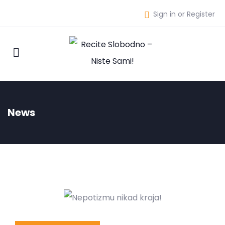
Sign in or Register
News