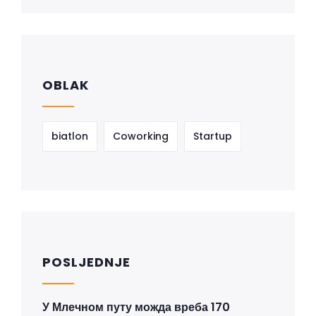
OBLAK
biatlon
Coworking
Startup
POSLJEDNJE
У Млечном путу можда вреба 170