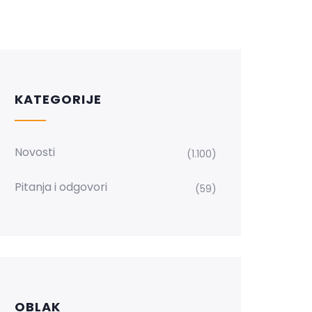
KATEGORIJE
Novosti
(1.100)
Pitanja i odgovori
(59)
OBLAK