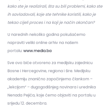
kako ste je realizirali, šta su bili problemi, kako ste
ih savladavali, koje ste tehnike koristili, kako je
tekao cijeli proces i na koji je način okončan?
U narednih nekoliko godina pokušaćemo
napraviti veliki online arhiv na našem
portalu:
www.media.ba
Sve ovo biće otvoreno za medijsku zajednicu
Bosne i Hercegovine, regiona i šire. Medijsku
akademiju znanično započinjemo člankom –
„lekcijom“ – dugogodišnjeg novinara i urednika
Nenada Pejića, koje ćemo objaviti na portalu u
srijedu 12. decembra.