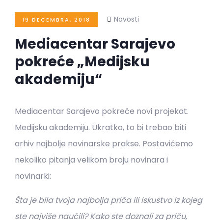
Novosti
19 DECEMBRA, 2018
Mediacentar Sarajevo
pokreće „Medijsku
akademiju“
Mediacentar Sarajevo pokreće novi projekat.
Medijsku akademiju. Ukratko, to bi trebao biti
arhiv najbolje novinarske prakse. Postavićemo
nekoliko pitanja velikom broju novinara i
novinarki:
Šta je bila tvoja najbolja priča ili iskustvo iz kojeg
ste najviše naučili? Kako ste doznali za priču,