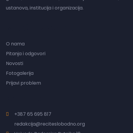
ustanova, institucija i organizacija.
Mreža NVO RS
O nama
Pitanja i odgovori
Novosti
Fotogalerija
Prijavi problem
Kontakt
+387 65 695 817
redakcija@reciteslobodno.org