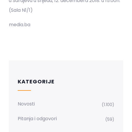
u Sarajevu u srijedu, 12. decembera 2018. u 15:00h.
(Sala N1/1)
media.ba
KATEGORIJE
Novosti
(1.100)
Pitanja i odgovori
(59)