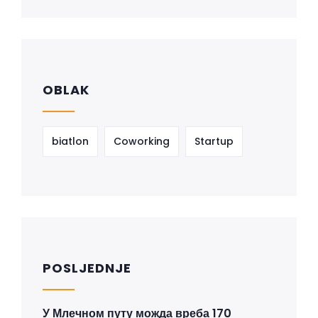
OBLAK
biatlon
Coworking
Startup
POSLJEDNJE
У Млечном путу можда вреба 170