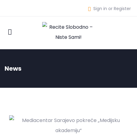
Sign in or Register
News