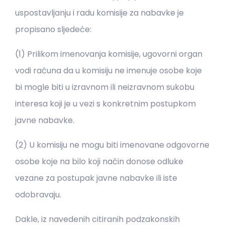
uspostavljanju i radu komisije za nabavke je
propisano sljedeće:
(1) Prilikom imenovanja komisije, ugovorni organ
vodi računa da u komisiju ne imenuje osobe koje
bi mogle biti u izravnom ili neizravnom sukobu
interesa koji je u vezi s konkretnim postupkom
javne nabavke.
(2) U komisiju ne mogu biti imenovane odgovorne
osobe koje na bilo koji način donose odluke
vezane za postupak javne nabavke ili iste
odobravaju.
Dakle, iz navedenih citiranih podzakonskih