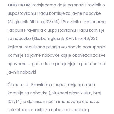
ODGOVOR
: Podsjećamo da je na snazi Pravilnik o
uspostavljanju i radu Komisije za javne nabavke
(Sl. glasnik BIH broj 103/14) i Pravilnik o izmjenama
i dopuni Pravilnika o uspostavljanju i radu komisije
za nabavke (Službeni glasnik BiH”, broj 49/23)
kojim su regulisana pitanja vezano da postupanje
Komisije za javne nabavke koji je obavezan za sve
ugovorne organe da se primjenjuje u postupcima
javnih nabavki
Članom 4. Pravilnika o uspostavljanju i radu
komisije za nabavke („Službeni glasnik BiH“, broj
103/14) je definisan način imenovanje članova,
sekretara komisije za nabavke i vanjskog