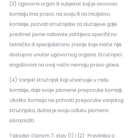
(3) Ugovorni organ ili subjekat koji je osnovao
komisiju ima pravo, na svoju ili na inicijativu
komisije, pozvati stručnjake za slučajeve gdje
predmet javne nabavke zahtijeva specifično
tehničko ili specijalizirano znanje koje inače nije
dostupno unutar ugovornog organa. Stručnjaci
angažovani na ovaj način nemaju pravo glasa.
(4) Vanjski stručnjak koji učestvuje u radu
komisije, daje svoje pismene preporuke komisiji.
Ukoliko komisija ne prihvati preporuke vanjskog
stručnjaka, dužna je svoju odluku pismeno
obrazložiti.
Također članom 7. stav (1) i (2) Pravilnika o