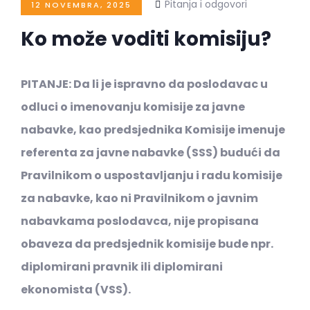
Pitanja i odgovori
12 NOVEMBRA, 2025
Ko može voditi komisiju?
PITANJE: Da li je ispravno da poslodavac u
odluci o imenovanju komisije za javne
nabavke, kao predsjednika Komisije imenuje
referenta za javne nabavke (SSS) budući da
Pravilnikom o uspostavljanju i radu komisije
za nabavke, kao ni Pravilnikom o javnim
nabavkama poslodavca, nije propisana
obaveza da predsjednik komisije bude npr.
diplomirani pravnik ili diplomirani
ekonomista (VSS).