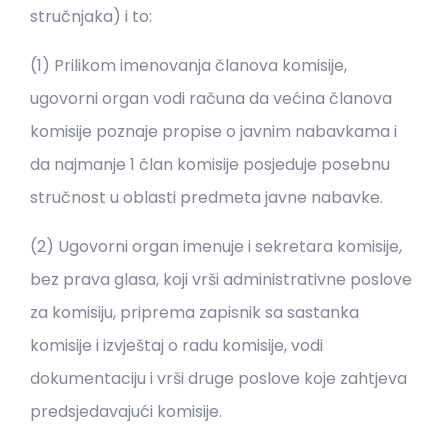
stručnjaka) i to:
(1) Prilikom imenovanja članova komisije,
ugovorni organ vodi računa da većina članova
komisije poznaje propise o javnim nabavkama i
da najmanje 1 član komisije posjeduje posebnu
stručnost u oblasti predmeta javne nabavke.
(2) Ugovorni organ imenuje i sekretara komisije,
bez prava glasa, koji vrši administrativne poslove
za komisiju, priprema zapisnik sa sastanka
komisije i izvještaj o radu komisije, vodi
dokumentaciju i vrši druge poslove koje zahtjeva
predsjedavajući komisije.