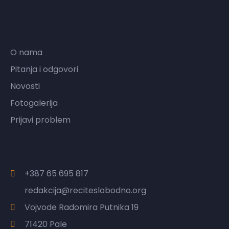
Mreža NVO RS
O nama
Pitanja i odgovori
Novosti
Fotogalerija
Prijavi problem
Kontakt
+387 65 695 817
redakcija@reciteslobodno.org
Vojvode Radomira Putnika 19
71420 Pale