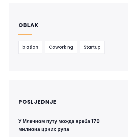
OBLAK
biatlon
Coworking
Startup
POSLJEDNJE
У Млечном путу можда вреба 170
милиона црних рупа