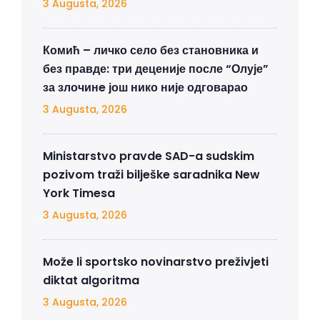
3 Augusta, 2026
Комић – личко село без становника и
без правде: три деценије после “Олује”
за злочинe још нико није одговарао
3 Augusta, 2026
Ministarstvo pravde SAD-a sudskim
pozivom traži bilješke saradnika New
York Timesa
3 Augusta, 2026
Može li sportsko novinarstvo preživjeti
diktat algoritma
3 Augusta, 2026