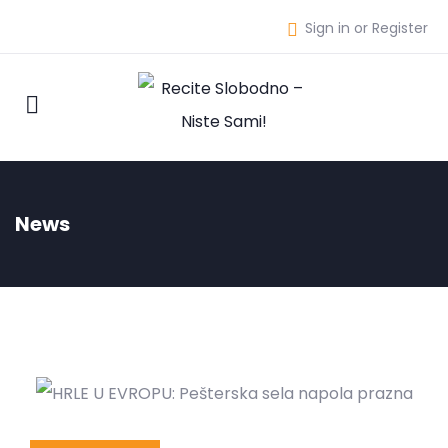
Sign in or Register
News