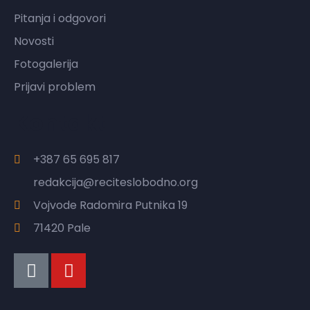
Pitanja i odgovori
Novosti
Fotogalerija
Prijavi problem
Kontakt
+387 65 695 817
redakcija@reciteslobodno.org
Vojvode Radomira Putnika 19
71420 Pale