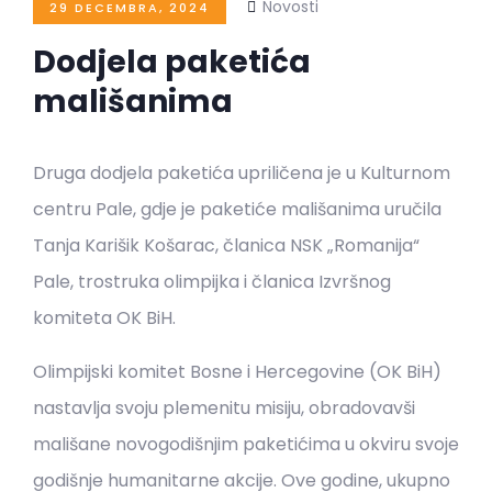
Novosti
29 DECEMBRA, 2024
Dodjela paketića
mališanima
Druga dodjela paketića upriličena je u Kulturnom
centru Pale, gdje je paketiće mališanima uručila
Tanja Karišik Košarac, članica NSK „Romanija“
Pale, trostruka olimpijka i članica Izvršnog
komiteta OK BiH.
Olimpijski komitet Bosne i Hercegovine (OK BiH)
nastavlja svoju plemenitu misiju, obradovavši
mališane novogodišnjim paketićima u okviru svoje
godišnje humanitarne akcije. Ove godine, ukupno