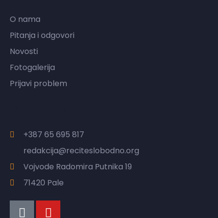
O nama
Pitanja i odgovori
Novosti
Fotogalerija
Prijavi problem
Kontakt
+387 65 695 817
redakcija@reciteslobodno.org
Vojvode Radomira Putnika 19
71420 Pale