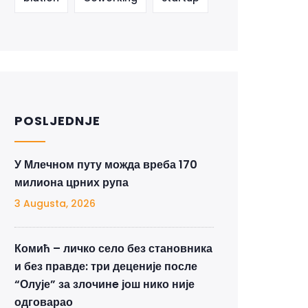
POSLJEDNJE
У Млечном путу можда вреба 170
милиона црних рупа
3 Augusta, 2026
Комић – личко село без становника
и без правде: три деценије после
“Олује” за злочинe још нико није
одговарао