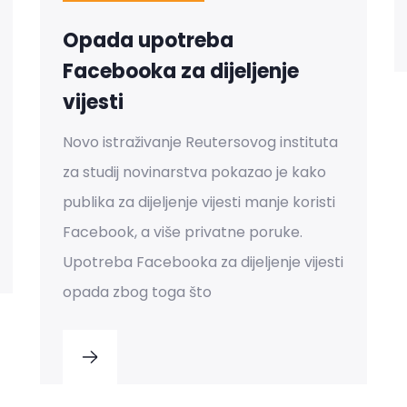
Opada upotreba
Facebooka za dijeljenje
vijesti
Novo istraživanje Reutersovog instituta
za studij novinarstva pokazao je kako
publika za dijeljenje vijesti manje koristi
Facebook, a više privatne poruke.
Upotreba Facebooka za dijeljenje vijesti
opada zbog toga što