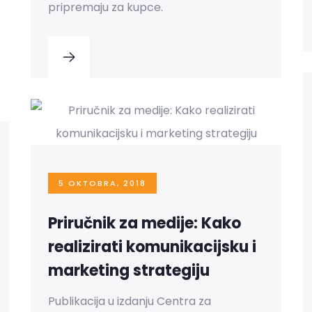
pripremaju za kupce.
5 OKTOBRA, 2018
Priručnik za medije: Kako
realizirati komunikacijsku i
marketing strategiju
Publikacija u izdanju Centra za