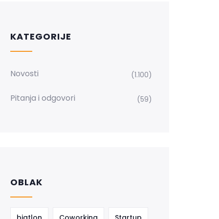
KATEGORIJE
Novosti
(1.100)
Pitanja i odgovori
(59)
OBLAK
biatlon
Coworking
Startup