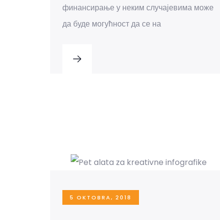
финансирање у неким случајевима може
да буде могућност да се на
5 OKTOBRA, 2018