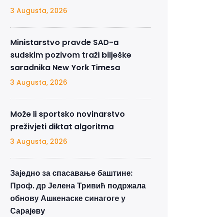
3 Augusta, 2026
Ministarstvo pravde SAD-a
sudskim pozivom traži bilješke
saradnika New York Timesa
3 Augusta, 2026
Može li sportsko novinarstvo
preživjeti diktat algoritma
3 Augusta, 2026
Заједно за спасавање баштине:
Проф. др Јелена Тривић подржала
обнову Ашкенаске синагоге у
Сарајеву