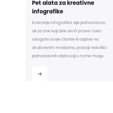
Pet alata za kreativne
infografike
Kreiranje infografika nije jednostavno,
ali za one koji žele da ih prave i tako
obogate svoje članke ili objave na
društvenim mrežama, postoji nekoliko
jednostavnih alata koji u tome mogu