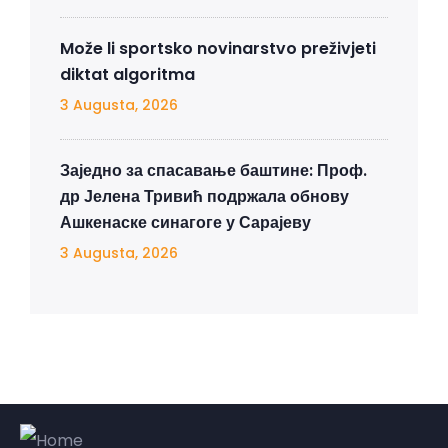
Može li sportsko novinarstvo preživjeti
diktat algoritma
3 Augusta, 2026
Заједно за спасавање баштине: Проф.
др Јелена Тривић подржала обнову
Ашкенаске синагоге у Сарајеву
3 Augusta, 2026