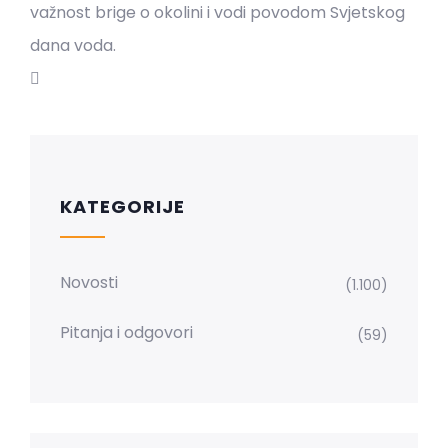
važnost brige o okolini i vodi povodom Svjetskog
dana voda.
KATEGORIJE
Novosti
(1.100)
Pitanja i odgovori
(59)