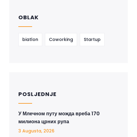
OBLAK
biatlon
Coworking
Startup
POSLJEDNJE
У Млечном путу можда вреба 170
милиона црних рупа
3 Augusta, 2026