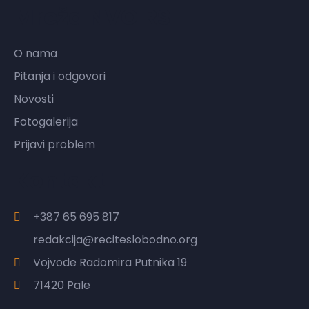
Mreža NVO RS
O nama
Pitanja i odgovori
Novosti
Fotogalerija
Prijavi problem
Kontakt
+387 65 695 817
redakcija@reciteslobodno.org
Vojvode Radomira Putnika 19
71420 Pale