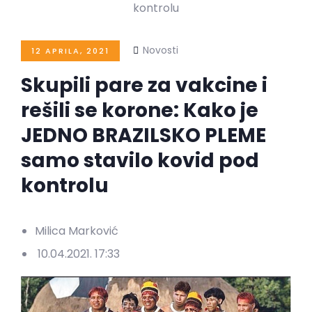
Novosti
12 APRILA, 2021
Skupili pare za vakcine i
rešili se korone: Kako je
JEDNO BRAZILSKO PLEME
samo stavilo kovid pod
kontrolu
Milica Marković
10.04.2021. 17:33