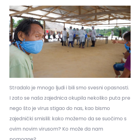
Stradalo je mnogo ljudi i bili smo svesni opasnosti.
I zato se naša zajednica okupila nekoliko puta pre
nego što je virus stigao do nas, kao bismo
zajednički smislili: kako možemo da se suočimo s
ovim novim virusom? Ko može da nam
pomogne?