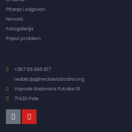
Pitanja i odgovori
Novosti
Fotogalerija
Prijavi problem
Kontakt
+387 65 695 817
redakcija@reciteslobodno.org
Vojvode Radomira Putnika 19
71420 Pale