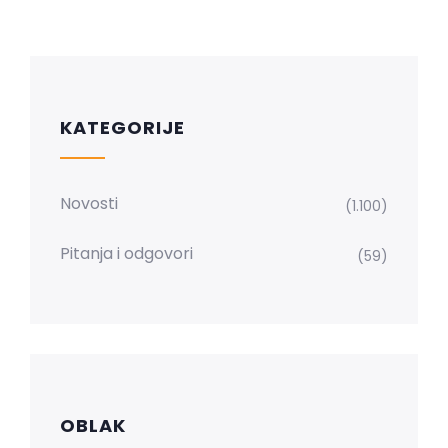
KATEGORIJE
Novosti
(1.100)
Pitanja i odgovori
(59)
OBLAK