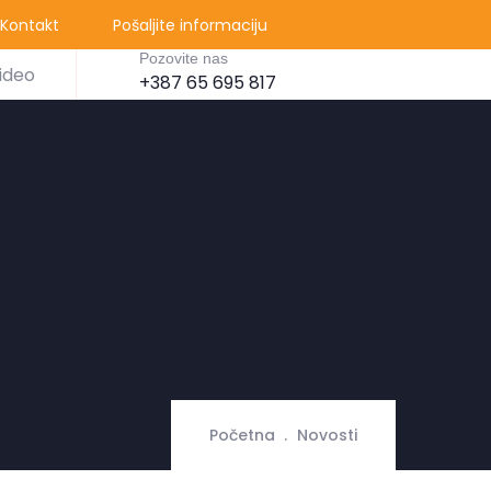
Kontakt
Pošaljite informaciju
Pozovite nas
ideo
+387 65 695 817
Početna
Novosti