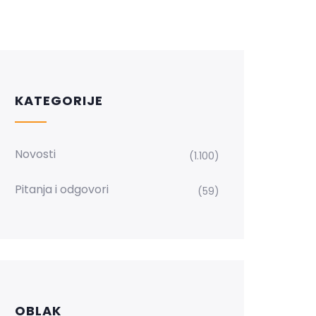
KATEGORIJE
Novosti
(1.100)
Pitanja i odgovori
(59)
OBLAK