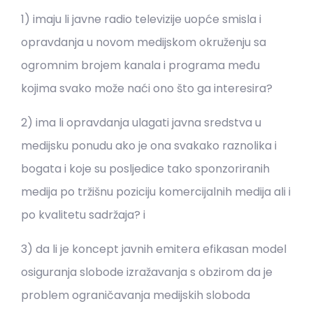
1) imaju li javne radio televizije uopće smisla i
opravdanja u novom medijskom okruženju sa
ogromnim brojem kanala i programa među
kojima svako može naći ono što ga interesira?
2) ima li opravdanja ulagati javna sredstva u
medijsku ponudu ako je ona svakako raznolika i
bogata i koje su posljedice tako sponzoriranih
medija po tržišnu poziciju komercijalnih medija ali i
po kvalitetu sadržaja? i
3) da li je koncept javnih emitera efikasan model
osiguranja slobode izražavanja s obzirom da je
problem ograničavanja medijskih sloboda