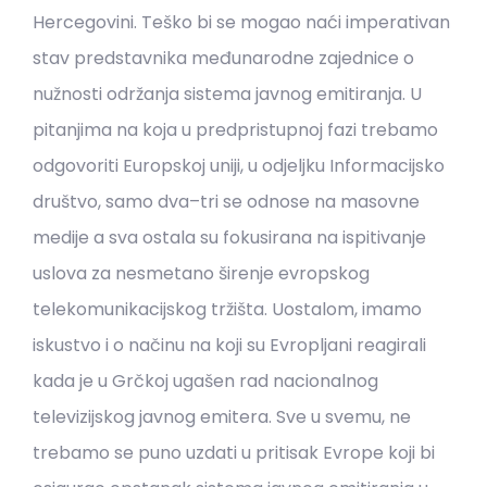
Hercegovini. Teško bi se mogao naći imperativan
stav predstavnika međunarodne zajednice o
nužnosti održanja sistema javnog emitiranja. U
pitanjima na koja u predpristupnoj fazi trebamo
odgovoriti Europskoj uniji, u odjeljku Informacijsko
društvo, samo dva–tri se odnose na masovne
medije a sva ostala su fokusirana na ispitivanje
uslova za nesmetano širenje evropskog
telekomunikacijskog tržišta. Uostalom, imamo
iskustvo i o načinu na koji su Evropljani reagirali
kada je u Grčkoj ugašen rad nacionalnog
televizijskog javnog emitera. Sve u svemu, ne
trebamo se puno uzdati u pritisak Evrope koji bi