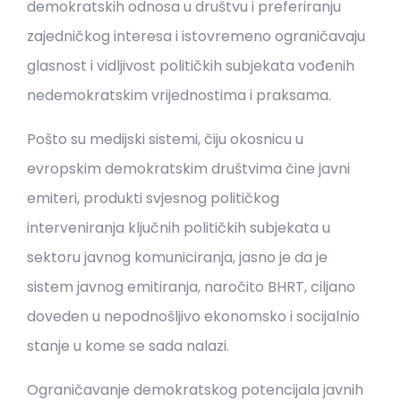
demokratskih odnosa u društvu i preferiranju
zajedničkog interesa i istovremeno ograničavaju
glasnost i vidljivost političkih subjekata vođenih
nedemokratskim vrijednostima i praksama.
Pošto su medijski sistemi, čiju okosnicu u
evropskim demokratskim društvima čine javni
emiteri, produkti svjesnog političkog
interveniranja ključnih političkih subjekata u
sektoru javnog komuniciranja, jasno je da je
sistem javnog emitiranja, naročito BHRT, ciljano
doveden u nepodnošljivo ekonomsko i socijalnio
stanje u kome se sada nalazi.
Ograničavanje demokratskog potencijala javnih