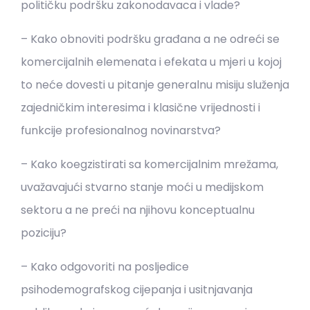
političku podršku zakonodavaca i vlade?
– Kako obnoviti podršku građana a ne odreći se
komercijalnih elemenata i efekata u mjeri u kojoj
to neće dovesti u pitanje generalnu misiju služenja
zajedničkim interesima i klasične vrijednosti i
funkcije profesionalnog novinarstva?
– Kako koegzistirati sa komercijalnim mrežama,
uvažavajući stvarno stanje moći u medijskom
sektoru a ne preći na njihovu konceptualnu
poziciju?
– Kako odgovoriti na posljedice
psihodemografskog cijepanja i usitnjavanja