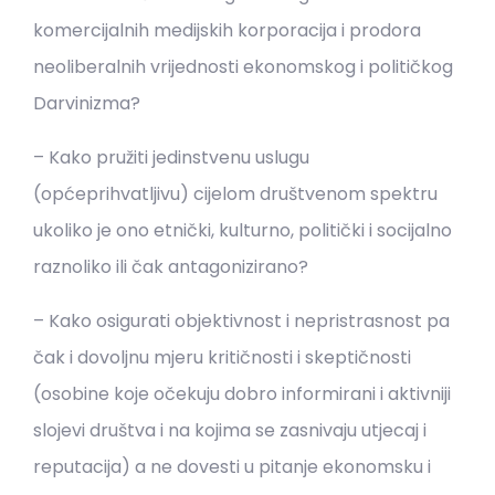
komercijalnih medijskih korporacija i prodora
neoliberalnih vrijednosti ekonomskog i političkog
Darvinizma?
– Kako pružiti jedinstvenu uslugu
(općeprihvatljivu) cijelom društvenom spektru
ukoliko je ono etnički, kulturno, politički i socijalno
raznoliko ili čak antagonizirano?
– Kako osigurati objektivnost i nepristrasnost pa
čak i dovoljnu mjeru kritičnosti i skeptičnosti
(osobine koje očekuju dobro informirani i aktivniji
slojevi društva i na kojima se zasnivaju utjecaj i
reputacija) a ne dovesti u pitanje ekonomsku i