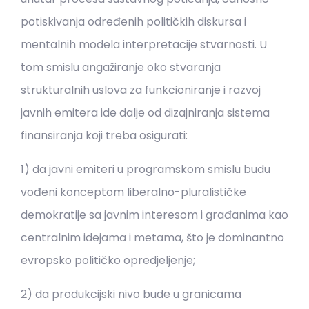
potiskivanja određenih političkih diskursa i
mentalnih modela interpretacije stvarnosti. U
tom smislu angažiranje oko stvaranja
strukturalnih uslova za funkcioniranje i razvoj
javnih emitera ide dalje od dizajniranja sistema
finansiranja koji treba osigurati:
1) da javni emiteri u programskom smislu budu
vođeni konceptom liberalno-pluralističke
demokratije sa javnim interesom i građanima kao
centralnim idejama i metama, što je dominantno
evropsko političko opredjeljenje;
2) da produkcijski nivo bude u granicama