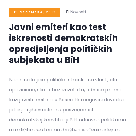
Novosti
15 DECEMBRA, 2017
Javni emiteri kao test
iskrenosti demokratskih
opredjeljenja političkih
subjekata u BiH
Način na koji se političke stranke na vlasti, ali i
opozicione, skoro bez izuzetaka, odnose prema
krizi javnih emitera u Bosni i Hercegovini dovodi u
pitanje njihovu iskrenu posvećenost
demokratskoj konstituciji BiH, odnosno politikama
u različitim sektorima društva, vođenim idejom