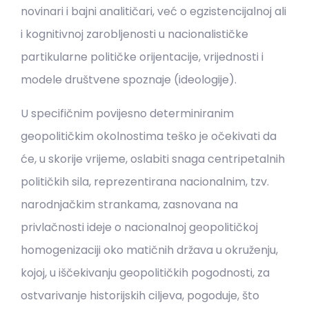
novinari i bajni analitičari, već o egzistencijalnoj ali
i kognitivnoj zarobljenosti u nacionalističke
partikularne političke orijentacije, vrijednosti i
modele društvene spoznaje (ideologije).
U specifičnim povijesno determiniranim
geopolitičkim okolnostima teško je očekivati da
će, u skorije vrijeme, oslabiti snaga centripetalnih
političkih sila, reprezentirana nacionalnim, tzv.
narodnjačkim strankama, zasnovana na
privlačnosti ideje o nacionalnoj geopolitičkoj
homogenizaciji oko matičnih država u okruženju,
kojoj, u iščekivanju geopolitičkih pogodnosti, za
ostvarivanje historijskih ciljeva, pogoduje, što