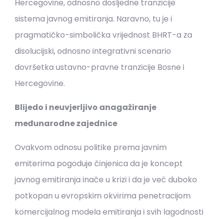
Hercegovine, odnosno dosljedne tranzicije
sistema javnog emitiranja. Naravno, tu je i
pragmatičko-simbolička vrijednost BHRT-a za
disolucijski, odnosno integrativni scenario
dovršetka ustavno-pravne tranzicije Bosne i
Hercegovine.
Blijedo i neuvjerljivo anagažiranje
međunarodne zajednice
Ovakvom odnosu politike prema javnim
emiterima pogoduje činjenica da je koncept
javnog emitiranja inače u krizi i da je već duboko
potkopan u evropskim okvirima penetracijom
komercijalnog modela emitiranja i svih lagodnosti