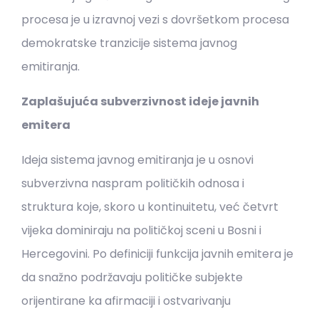
procesa je u izravnoj vezi s dovršetkom procesa
demokratske tranzicije sistema javnog
emitiranja.
Zaplašujuća subverzivnost ideje javnih
emitera
Ideja sistema javnog emitiranja je u osnovi
subverzivna naspram političkih odnosa i
struktura koje, skoro u kontinuitetu, već četvrt
vijeka dominiraju na političkoj sceni u Bosni i
Hercegovini. Po definiciji funkcija javnih emitera je
da snažno podržavaju političke subjekte
orijentirane ka afirmaciji i ostvarivanju