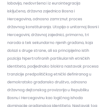
labavija, nedovršena i iz eurointegracija
isključena, državna zajednica Bosna i
Hercegovina, odnosno zamrznut proces
državnog konstituiranja. Utopija o unitarnoj Bosni i
Hercegovini, državnoj zajednici, primarno, tri
naroda a tek sekundarno njenih građana, koja
dolazi s druge strane, ali sa principijelno istih
pozicija hipertrofiranih partikularnih etničkih
identiteta, podjednako blokira nastavak procesa
tranzicije predpolitičkog etnički definiranog u
demokratsko građansko društvo, odnosno
državnog dejtonskog provizorija u Republiku
Bosnu i Hercegovinu kao logičnog ishoda
dominacije građanskog identiteta. Nastavak tog