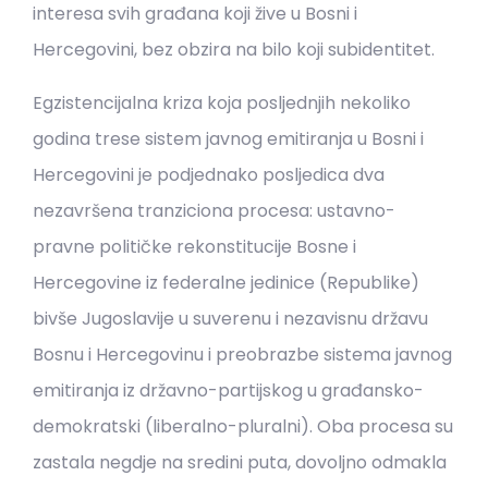
interesa svih građana koji žive u Bosni i
Hercegovini, bez obzira na bilo koji subidentitet.
Egzistencijalna kriza koja posljednjih nekoliko
godina trese sistem javnog emitiranja u Bosni i
Hercegovini je podjednako posljedica dva
nezavršena tranziciona procesa: ustavno-
pravne političke rekonstitucije Bosne i
Hercegovine iz federalne jedinice (Republike)
bivše Jugoslavije u suverenu i nezavisnu državu
Bosnu i Hercegovinu i preobrazbe sistema javnog
emitiranja iz državno-partijskog u građansko-
demokratski (liberalno-pluralni). Oba procesa su
zastala negdje na sredini puta, dovoljno odmakla