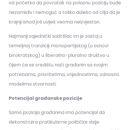
od početka da povratak na polaznu poziciju bude
nezamisliv i nemoguć a toliko daleko od cilja da je
krajnji ishod još uvijek veoma neizvjestan.
Najmanji zajednički sadržilac im je zastoj u
temeljnoj tranziciji monopartijskog (u osnovi
birokratskog) u liberalno-pluralno društvo u
čijem će se središtu naći građanin sa svojim
potrebama, prioritetima, vrijednostima, odnosno
modelima stvarnosti.
Potencijal građanske pozicije
Samo pozicija građanina ima potencijal da
dekonstruira pratikularne političke vizije