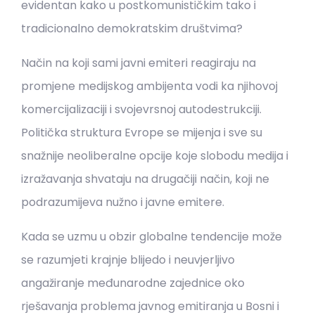
evidentan kako u postkomunističkim tako i
tradicionalno demokratskim društvima?
Način na koji sami javni emiteri reagiraju na
promjene medijskog ambijenta vodi ka njihovoj
komercijalizaciji i svojevrsnoj autodestrukciji.
Politička struktura Evrope se mijenja i sve su
snažnije neoliberalne opcije koje slobodu medija i
izražavanja shvataju na drugačiji način, koji ne
podrazumijeva nužno i javne emitere.
Kada se uzmu u obzir globalne tendencije može
se razumjeti krajnje blijedo i neuvjerljivo
angažiranje međunarodne zajednice oko
rješavanja problema javnog emitiranja u Bosni i