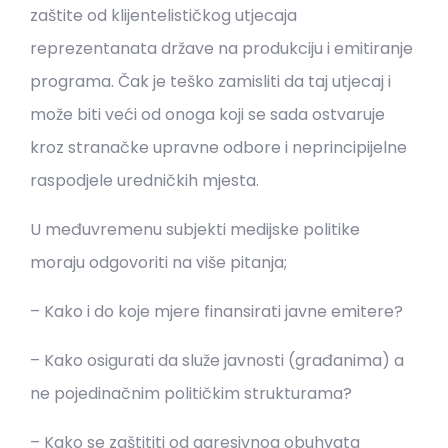
zaštite od klijentelističkog utjecaja
reprezentanata države na produkciju i emitiranje
programa. Čak je teško zamisliti da taj utjecaj i
može biti veći od onoga koji se sada ostvaruje
kroz stranačke upravne odbore i neprincipijelne
raspodjele uredničkih mjesta.
U međuvremenu subjekti medijske politike
moraju odgovoriti na više pitanja;
– Kako i do koje mjere finansirati javne emitere?
– Kako osigurati da služe javnosti (građanima) a
ne pojedinačnim političkim strukturama?
– Kako se zaštititi od agresivnog obuhvata