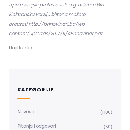
trpe medijski profesionalci i građani u BiH.
Elektronsku verziju biltena možete
preuzeti http://bhnovinari.ba/wp-
content/uploads/2017/11/48enovinar.pdf
Najil Kurtić
KATEGORIJE
Novosti
(1.100)
Pitanja i odgovori
(59)