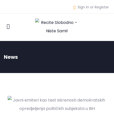
Sign in or Register
News