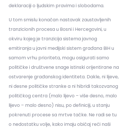
deklaraciji o ljudskim pravima i slobodama.
U tom smislu konačan nastavak zaustavljenih
tranzicionih procesa u Bosni i Hercegovini, u
okviru kojeg je tranzicija sistema javnog
emitiranja u javni medijski sistem građana BiH u
samom vrhu prioriteta, mogu osigurati samo
političke i društvene snage istinski orijentirane na
ostvarenje građanskog identiteta. Dakle, ni lijeve,
ni desne političke stranke a ni hibridi takozvanog
političkog centra (malo lijevo – više desno, malo
lijevo – malo desno) nisu, po definiciji, u stanju
pokrenuti procese sa mrtve tačke. Ne radi se tu
o nedostatku volje, kako imaju običaj reći naši