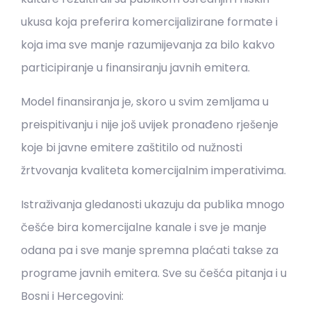
ukusa koja preferira komercijalizirane formate i
koja ima sve manje razumijevanja za bilo kakvo
participiranje u finansiranju javnih emitera.
Model finansiranja je, skoro u svim zemljama u
preispitivanju i nije još uvijek pronađeno rješenje
koje bi javne emitere zaštitilo od nužnosti
žrtvovanja kvaliteta komercijalnim imperativima.
Istraživanja gledanosti ukazuju da publika mnogo
češće bira komercijalne kanale i sve je manje
odana pa i sve manje spremna plaćati takse za
programe javnih emitera. Sve su češća pitanja i u
Bosni i Hercegovini: