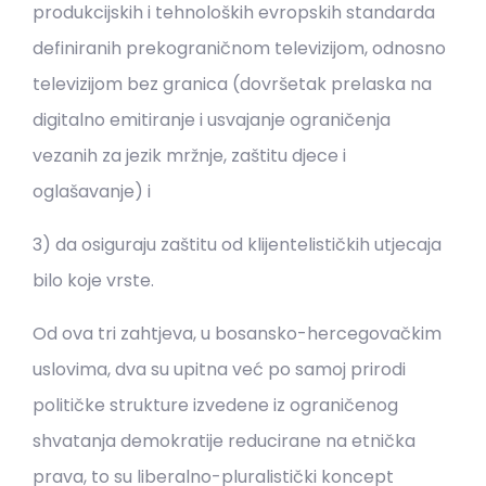
produkcijskih i tehnoloških evropskih standarda
definiranih prekograničnom televizijom, odnosno
televizijom bez granica (dovršetak prelaska na
digitalno emitiranje i usvajanje ograničenja
vezanih za jezik mržnje, zaštitu djece i
oglašavanje) i
3) da osiguraju zaštitu od klijentelističkih utjecaja
bilo koje vrste.
Od ova tri zahtjeva, u bosansko-hercegovačkim
uslovima, dva su upitna već po samoj prirodi
političke strukture izvedene iz ograničenog
shvatanja demokratije reducirane na etnička
prava, to su liberalno-pluralistički koncept