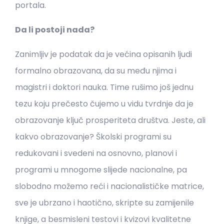
portala.
Da li postoji nada?
Zanimljiv je podatak da je većina opisanih ljudi
formalno obrazovana, da su među njima i
magistri i doktori nauka. Time rušimo još jednu
tezu koju prečesto čujemo u vidu tvrdnje da je
obrazovanje ključ prosperiteta društva. Jeste, ali
kakvo obrazovanje? Školski programi su
redukovani i svedeni na osnovno, planovi i
programi u mnogome slijede nacionalne, pa
slobodno možemo reći i nacionalističke matrice,
sve je ubrzano i haotično, skripte su zamijenile
knjige, a besmisleni testovi i kvizovi kvalitetne