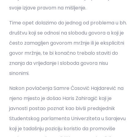
svoje izjave pravom na mišljenje.
Time opet dolazimo do jednog od problema u bh.
društvu koji se odnosi na slobodu govora a koji je
često zamagljen govorom mržnje ili je eksplicitni
govor mržnje, te bi konačno trebalo staviti do
znanja da vrijeđanje i sloboda govora nisu
sinonimi.
Nakon povlačenja Samre Ćosović Hajdarević na
njeno mjesto je došao Haris Zahiragić koji je
javnosti postao poznat kao bivši predsjednik
Studentskog parlamenta Univerziteta u Sarajevu
koji je tadašnju poziciju koristio da promoviše