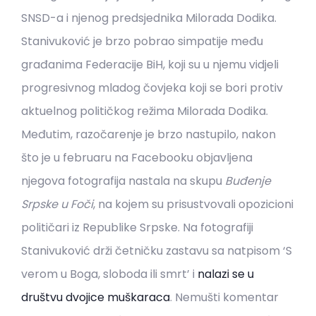
SNSD-a i njenog predsjednika Milorada Dodika.
Stanivuković je brzo pobrao simpatije među
građanima Federacije BiH, koji su u njemu vidjeli
progresivnog mladog čovjeka koji se bori protiv
aktuelnog političkog režima Milorada Dodika.
Međutim, razočarenje je brzo nastupilo, nakon
što je u februaru na Facebooku objavljena
njegova fotografija nastala na skupu
Buđenje
Srpske u Foči
, na kojem su prisustvovali opozicioni
političari iz Republike Srpske. Na fotografiji
Stanivuković drži četničku zastavu sa natpisom ‘S
verom u Boga, sloboda ili smrt’ i
nalazi se u
društvu dvojice muškaraca
. Nemušti komentar