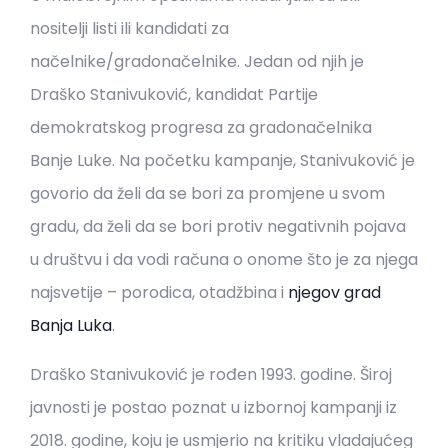
nositelji listi ili kandidati za
načelnike/gradonačelnike. Jedan od njih je
Draško Stanivuković, kandidat Partije
demokratskog progresa za gradonačelnika
Banje Luke. Na početku kampanje, Stanivuković je
govorio da želi da se bori za promjene u svom
gradu, da želi da se bori protiv negativnih pojava
u društvu i da vodi računa o onome što je za njega
najsvetije – porodica, otadžbina i
njegov grad
Banja Luka
.
Draško Stanivuković je rođen 1993. godine. Široj
javnosti je postao poznat u izbornoj kampanji iz
2018. godine, koju je usmjerio na kritiku vladajućeg