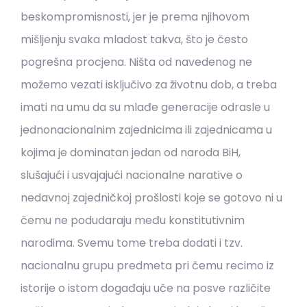
beskompromisnosti, jer je prema njihovom
mišljenju svaka mladost takva, što je često
pogrešna procjena. Ništa od navedenog ne
možemo vezati isključivo za životnu dob, a treba
imati na umu da su mlađe generacije odrasle u
jednonacionalnim zajednicima ili zajednicama u
kojima je dominatan jedan od naroda BiH,
slušajući i usvajajući nacionalne narative o
nedavnoj zajedničkoj prošlosti koje se gotovo ni u
čemu ne podudaraju među konstitutivnim
narodima. Svemu tome treba dodati i tzv.
nacionalnu grupu predmeta pri čemu recimo iz
istorije o istom događaju uče na posve različite