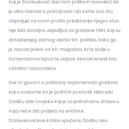
koji je Stanivuković dao tom prilikom navodeći da
je slika nastala iz pristojnosti i da samo ono što
objavljuje na svom profilu predstavlja njegov stav
nije bila dovoljno ubjedljiva za građane FBiH, koji su
dotadašnjeg
zlatnog dečka
bh. politike, kako ga
je nazvao jedan od bh. magazina, brže bolje u
komentarima ispod te objave okarakterisali kao
četnika i nacionalistu.
Sve to govori i o političkoj nepismenosti građana
koji u svakome ko je politički protivnik Miloradu
Dodiku vide čovjeka koji je za jedinstvenu državu u
kojoj neće biti podjela na entitete.
Stanivukovićeve kritike upućene Dodiku nisu