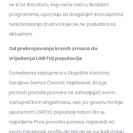
se kroz literaturu, koju neće naći u školskim
programima, upoznaju sa drugačijim konceptima
funkcionisanja društva koje se ne podudara sa
aktuelnim.
Od prebrojavanja krvnih zrnaca do
vrijeđanja LGBTIQ populacije
Donedavna zastupnica u Skupštini Kantona
Sarajevo Samra Ćosović Hajdarević široj je
javnosti postala poznata ne zahvaljujući svom
zastupničkom angažmanu, već po govoru mržnje
upućenom LGBTIQ populaciji nakon što je
najavljena Prva povorka ponosa, napisavši na
svom Facebook profilu da želi da se ovi ljudi izoluju