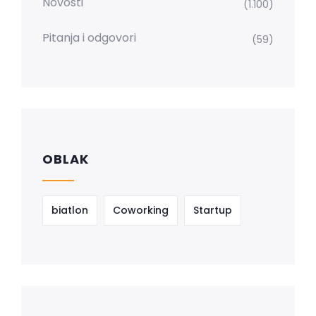
Novosti
(1.100)
Pitanja i odgovori
(59)
OBLAK
biatlon
Coworking
Startup