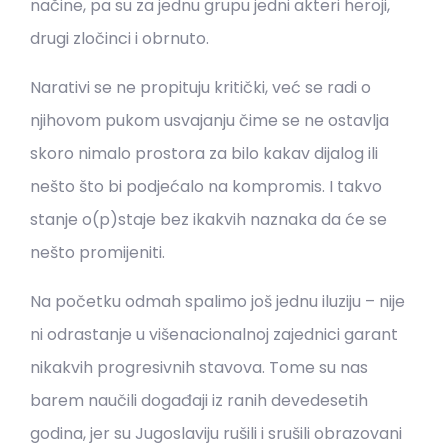
načine, pa su za jednu grupu jedni akteri heroji,
drugi zločinci i obrnuto.
Narativi se ne propituju kritički, već se radi o
njihovom pukom usvajanju čime se ne ostavlja
skoro nimalo prostora za bilo kakav dijalog ili
nešto što bi podjećalo na kompromis. I takvo
stanje o(p)staje bez ikakvih naznaka da će se
nešto promijeniti.
Na početku odmah spalimo još jednu iluziju – nije
ni odrastanje u višenacionalnoj zajednici garant
nikakvih progresivnih stavova. Tome su nas
barem naučili događaji iz ranih devedesetih
godina, jer su Jugoslaviju rušili i srušili obrazovani