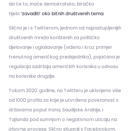
da će to, inače demokratsko, biračko
tijelo
‘zavaditi’ oko bitnih društvenih tema
.
Slično je i s Twitterom, jednom od najzastupljenijih
društvenih mreža korištenih za političko
djelovanje i oglašavanje (viđeno i kroz primjer
trenutnog američkog predsjednika), pojačana je
regulacija sadržaja američkih korisnika u odnosu
na korisnike drugdje.
Tokom 2020. godine, na Twitteru je uklonjeno više
od 1000 profila za koje je utvrđena povezanost s
državama poput Irana, Saudijske Arabije, i
Tajlanda pod sumnjom o negativnom uticaju na
izborne procese. Slično situaciji s Facebookom,