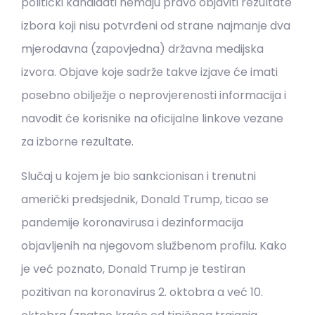
politički kandidati nemaju pravo objaviti rezultate
izbora koji nisu potvrđeni od strane najmanje dva
mjerodavna (zapovjedna) državna medijska
izvora. Objave koje sadrže takve izjave će imati
posebno obilježje o neprovjerenosti informacija i
navodit će korisnike na oficijalne linkove vezane
za izborne rezultate.
Slučaj u kojem je bio sankcionisan i trenutni
američki predsjednik, Donald Trump, ticao se
pandemije koronavirusa i dezinformacija
objavljenih na njegovom službenom profilu. Kako
je već poznato, Donald Trump je testiran
pozitivan na koronavirus 2. oktobra a već 10.