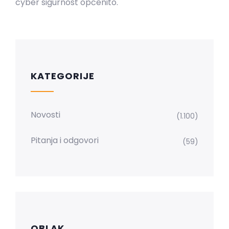
cyber sigurnost općenito.
KATEGORIJE
Novosti
(1.100)
Pitanja i odgovori
(59)
OBLAK