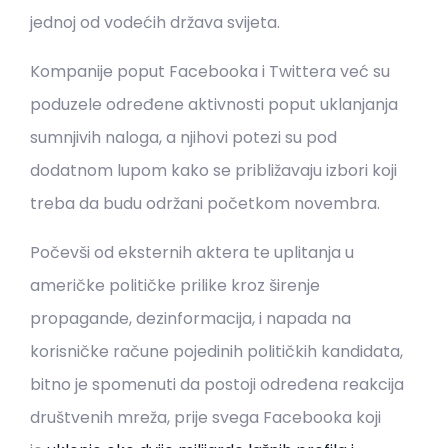
jednoj od vodećih država svijeta.
Kompanije poput Facebooka i Twittera već su
poduzele određene aktivnosti poput uklanjanja
sumnjivih naloga, a njihovi potezi su pod
dodatnom lupom kako se približavaju izbori koji
treba da budu održani početkom novembra.
Počevši od eksternih aktera te uplitanja u
američke političke prilike kroz širenje
propagande, dezinformacija, i napada na
korisničke račune pojedinih političkih kandidata,
bitno je spomenuti da postoji određena reakcija
društvenih mreža, prije svega Facebooka koji