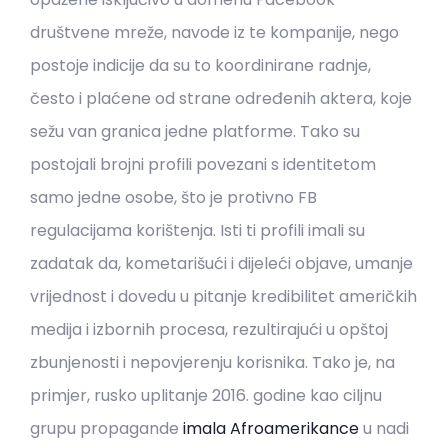
društvene mreže, navode iz te kompanije, nego
postoje indicije da su to koordinirane radnje,
često i plaćene od strane određenih aktera, koje
sežu van granica jedne platforme. Tako su
postojali brojni profili povezani s identitetom
samo jedne osobe, što je protivno FB
regulacijama korištenja. Isti ti profili imali su
zadatak da, kometarišući i dijeleći objave, umanje
vrijednost i dovedu u pitanje kredibilitet američkih
medija i izbornih procesa, rezultirajući u opštoj
zbunjenosti i nepovjerenju korisnika. Tako je, na
primjer, rusko uplitanje 2016. godine kao ciljnu
grupu propagande
imala Afroamerikance
u nadi