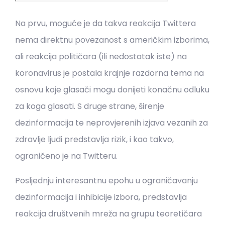
Na prvu, moguće je da takva reakcija Twittera
nema direktnu povezanost s američkim izborima,
ali reakcija političara (ili nedostatak iste) na
koronavirus je postala krajnje razdorna tema na
osnovu koje glasači mogu donijeti konačnu odluku
za koga glasati. S druge strane, širenje
dezinformacija te neprovjerenih izjava vezanih za
zdravlje ljudi predstavlja rizik, i kao takvo,
ograničeno je na Twitteru.
Posljednju interesantnu epohu u ograničavanju
dezinformacija i inhibicije izbora, predstavlja
reakcija društvenih mreža na grupu teoretičara