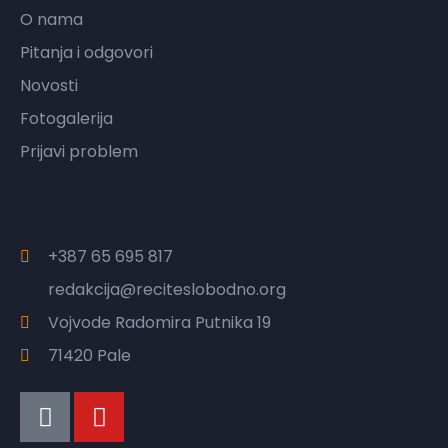
O nama
Pitanja i odgovori
Novosti
Fotogalerija
Prijavi problem
Kontakt
+387 65 695 817
redakcija@reciteslobodno.org
Vojvode Radomira Putnika 19
71420 Pale