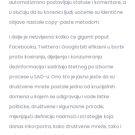
automatizirano postavljaju statuse i komentare, a
u slučaju da su korisnici ljudi, uočenie su identične
objave nastale copy-paste metodom.
I dalje je neizvijesno koliko će giganti poput
Facebooka, Twittera i Googla biti efikasni u borbi
protiv kreiranja, dijeljenja i konzumiranja
dezinformacija i sadržaja štetnog po izborne
procese u SAD-u. Ono što je jasno jeste da su
društvene mreže postale jedno od krucijalnih
domena u kojem se odigravaju i vode bitke
političke, društvene i sigurnosne prirode,
mijenjajući definiciju nadmoći i strategije koja
danas inkorporira, kako društvene mreže, tako i