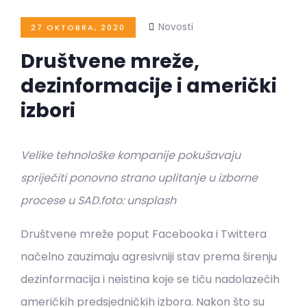
Novosti
27 OKTOBRA, 2020
Društvene mreže,
dezinformacije i američki
izbori
Velike tehnološke kompanije pokušavaju
spriječiti ponovno strano uplitanje u izborne
procese u SAD.
foto: unsplash
Društvene mreže poput Facebooka i Twittera
načelno zauzimaju agresivniji stav prema širenju
dezinformacija i neistina koje se tiču nadolazećih
američkih predsjedničkih izbora. Nakon što su