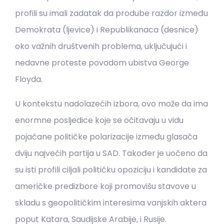
profili su imali zadatak da prodube razdor između
Demokrata (ljevice) i Republikanaca (desnice)
oko važnih društvenih problema, uključujući i
nedavne proteste povodom ubistva George
Floyda.
U kontekstu nadolazećih izbora, ovo može da ima
enormne posljedice koje se očitavaju u vidu
pojačane političke polarizacije između glasača
dviju najvećih partija u SAD. Također je uočeno da
su isti profili ciljali političku opoziciju i kandidate za
američke predizbore koji promovišu stavove u
skladu s geopolitičkim interesima vanjskih aktera
poput Katara, Saudijske Arabije, i Rusije.