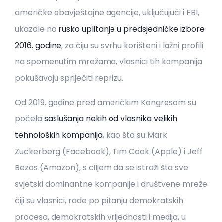
američke obavještajne agencije, uključujući i FBI,
ukazale na
rusko uplitanje u predsjedničke izbore
2016. godine
, za čiju su svrhu korišteni i lažni profili
na spomenutim mrežama, vlasnici tih kompanija
pokušavaju spriječiti reprizu.
Od 2019. godine pred američkim Kongresom su
počela
saslušanja nekih od vlasnika velikih
tehnoloških kompanija
, kao što su Mark
Zuckerberg (Facebook), Tim Cook (Apple) i Jeff
Bezos (Amazon), s ciljem da se istraži šta sve
svjetski dominantne kompanije i društvene mreže
čiji su vlasnici, rade po pitanju demokratskih
procesa, demokratskih vrijednosti i medija, u