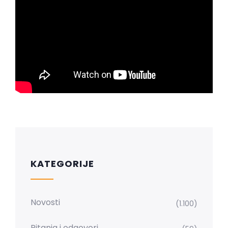
KATEGORIJE
Novosti
(1.100)
Pitanja i odgovori