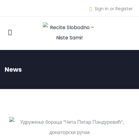
Sign in or Register
News