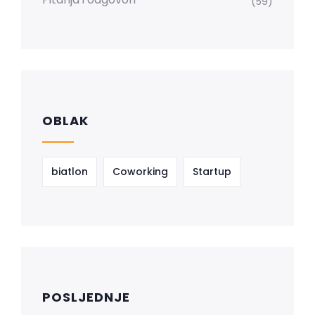
(59)
OBLAK
biatlon
Coworking
Startup
POSLJEDNJE