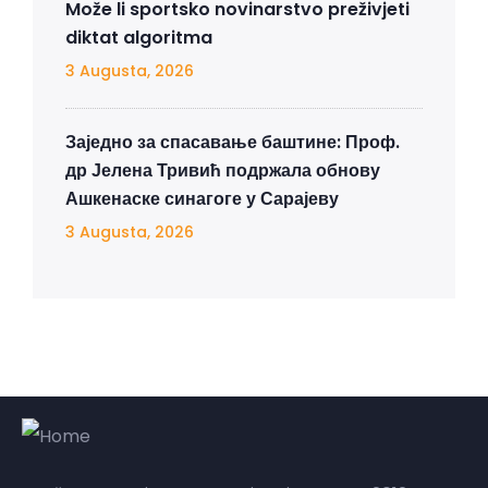
Može li sportsko novinarstvo preživjeti
diktat algoritma
3 Augusta, 2026
Заједно за спасавање баштине: Проф.
др Јелена Тривић подржала обнову
Ашкенаске синагоге у Сарајеву
3 Augusta, 2026