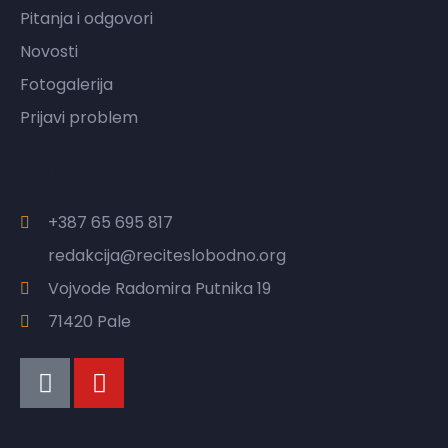
Pitanja i odgovori
Novosti
Fotogalerija
Prijavi problem
Kontakt
+387 65 695 817
redakcija@reciteslobodno.org
Vojvode Radomira Putnika 19
71420 Pale