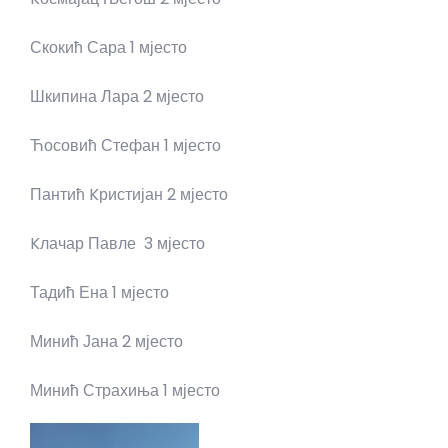
Скокић Сара 1 мјесто
Шкипина Лара 2 мјесто
Ћосовић Стефан 1 мјесто
Пантић Kристијан 2 мјесто
Kлачар Павле 3 мјесто
Тадић Ена 1 мјесто
Минић Јана 2 мјесто
Минић Страхиња 1 мјесто