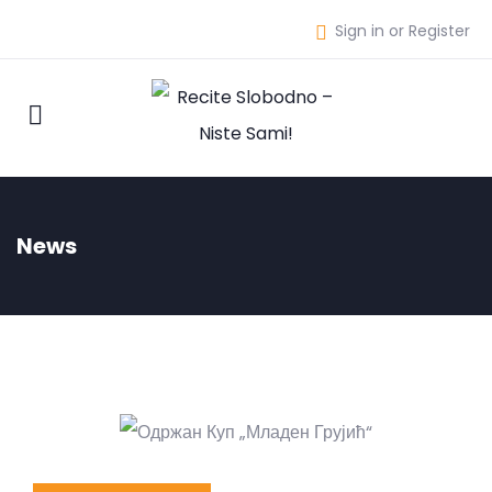
Sign in or Register
News