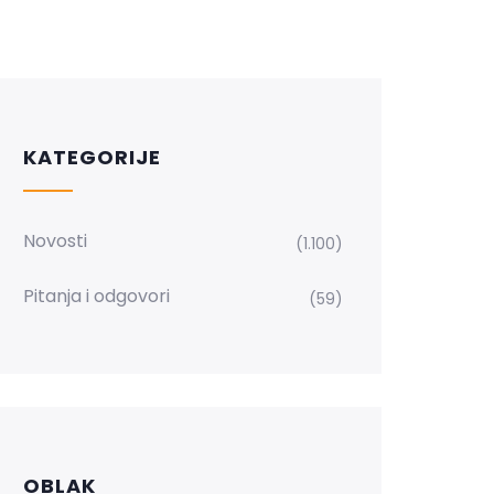
KATEGORIJE
Novosti
(1.100)
Pitanja i odgovori
(59)
OBLAK