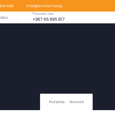
Kontakt
Pošaljite informaciju
Pozovite nas
ideo
+387 65 695 817
Početna
Novosti