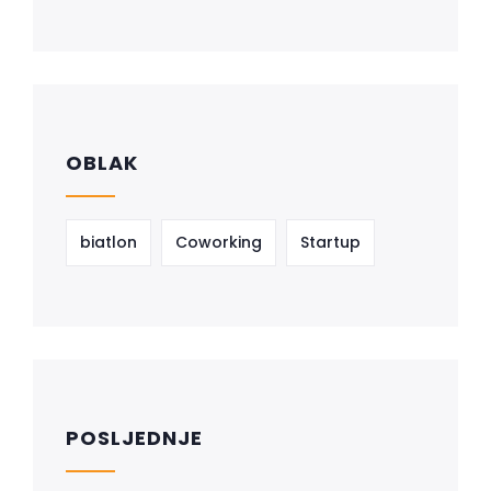
OBLAK
biatlon
Coworking
Startup
POSLJEDNJE