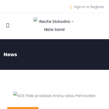
Sign in or Register
News