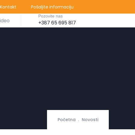
Kontakt
Pošaljite informaciju
Pozovite nas
ideo
+387 65 695 817
Početna
Novosti