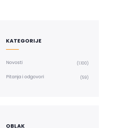
KATEGORIJE
Novosti
(1.100)
Pitanja i odgovori
(59)
OBLAK