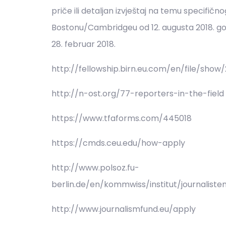
priče ili detaljan izvještaj na temu specifičn
Bostonu/Cambridgeu od 12. augusta 2018. godin
28. februar 2018.
http://fellowship.birn.eu.com/en/file/show
http://n-ost.org/77-reporters-in-the-field
https://www.tfaforms.com/445018
https://cmds.ceu.edu/how-apply
http://www.polsoz.fu-
berlin.de/en/kommwiss/institut/journalist
http://www.journalismfund.eu/apply