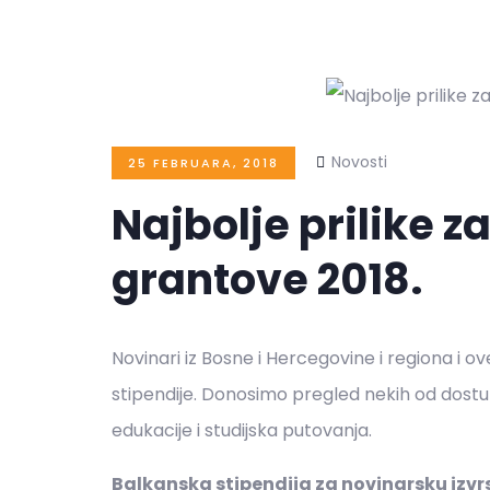
Novosti
25 FEBRUARA, 2018
Najbolje prilike z
grantove 2018.
Novinari iz Bosne i Hercegovine i regiona i o
stipendije. Donosimo pregled nekih od dostupn
edukacije i studijska putovanja.
Balkanska stipendija za novinarsku izvr