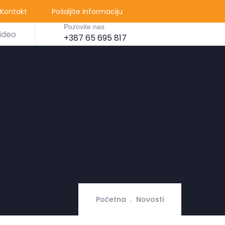
Kontakt
Pošaljite informaciju
Pozovite nas
ideo
+387 65 695 817
Početna
Novosti