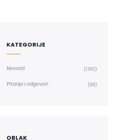
KATEGORIJE
Novosti
(1.100)
Pitanja i odgovori
(59)
OBLAK