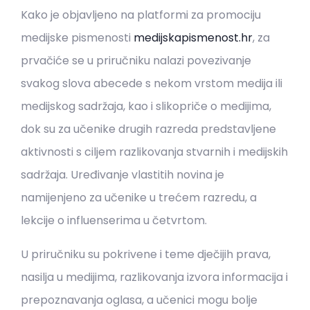
Kako je objavljeno na platformi za promociju
medijske pismenosti
medijskapismenost.hr
, za
prvačiće se u priručniku nalazi povezivanje
svakog slova abecede s nekom vrstom medija ili
medijskog sadržaja, kao i slikopriče o medijima,
dok su za učenike drugih razreda predstavljene
aktivnosti s ciljem razlikovanja stvarnih i medijskih
sadržaja. Uređivanje vlastitih novina je
namijenjeno za učenike u trećem razredu, a
lekcije o influenserima u četvrtom.
U priručniku su pokrivene i teme dječijih prava,
nasilja u medijima, razlikovanja izvora informacija i
prepoznavanja oglasa, a učenici mogu bolje