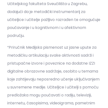
Učiteljskog fakulteta Sveučilišta u Zagrebu,
dodajući da je metodički instrumentarij za
učiteljice i učitelje pažljivo razrađen te omogućuje
poučavanje i u kognitivnom i u afektivnom
području.
“Priručnik Medijska pismenost uz jasne upute za
metodičku artikulaciju svake aktivnosti sadrži i
pristupačne izvore i poveznice na dodatne IZZI
digitalne obrazovne sadržaje, osobito u temama
koje zahtijevaju neposredno učenje uključivanjem
u suvremene medije. Učiteljice i učitelji s pomoću
predložaka mogu poučavati o radiju, televiziji,
internetu, časopisima, videoigrama, pametnim