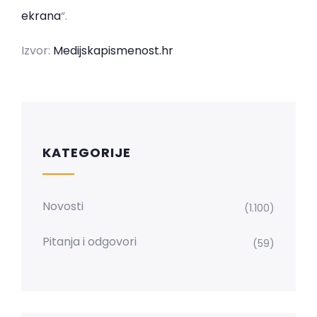
ekrana
“.
Izvor:
Medijskapismenost.hr
KATEGORIJE
Novosti
(1.100)
Pitanja i odgovori
(59)