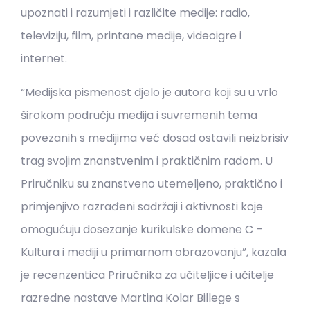
upoznati i razumjeti i različite medije: radio,
televiziju, film, printane medije, videoigre i
internet.
“Medijska pismenost djelo je autora koji su u vrlo
širokom području medija i suvremenih tema
povezanih s medijima već dosad ostavili neizbrisiv
trag svojim znanstvenim i praktičnim radom. U
Priručniku su znanstveno utemeljeno, praktično i
primjenjivo razrađeni sadržaji i aktivnosti koje
omogućuju dosezanje kurikulske domene C –
Kultura i mediji u primarnom obrazovanju”, kazala
je recenzentica Priručnika za učiteljice i učitelje
razredne nastave Martina Kolar Billege s