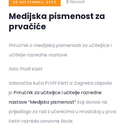
Novosti
20 SEPTEMBRA, 2023
Medijska pismenost za
prvačiće
Priručnik o medijskoj pismenosti za učiteljice i
učitelje razredne nastave
foto: Profil Klett
Izdavačka kuća Profil Klett iz Zagreba objavila
je
Priručnik za učiteljice i učitelje razredne
nastave “Medijska pismenost”
koji donosi niz
prijedloga za rad s učenicima u Hrvatskoj u prva
četiri razreda osnovne škole.