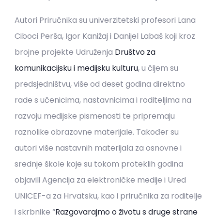
Autori Priručnika su univerzitetski profesori Lana
Ciboci Perša, Igor Kanižaj i Danijel Labaš koji kroz
brojne projekte Udruženja
Društvo za
komunikacijsku i medijsku kulturu
, u čijem su
predsjedništvu, više od deset godina direktno
rade s učenicima, nastavnicima i roditeljima na
razvoju medijske pismenosti te pripremaju
raznolike obrazovne materijale. Također su
autori više nastavnih materijala za osnovne i
srednje škole koje su tokom proteklih godina
objavili Agencija za elektroničke medije i Ured
UNICEF-a za Hrvatsku, kao i priručnika za roditelje
i skrbnike “
Razgovarajmo o životu s druge strane