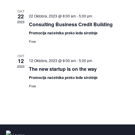
OKT
22
22 Oktobra, 2023 @ 8:00 am
-
5:00 pm
2023
Consulting Business Credit Building
Promocija načelnika preko leđa sirotinje
Free
OKT
12
12 Oktobra, 2023 @ 8:00 am
-
5:00 pm
2023
The new startup is on the way
Promocija načelnika preko leđa sirotinje
Free