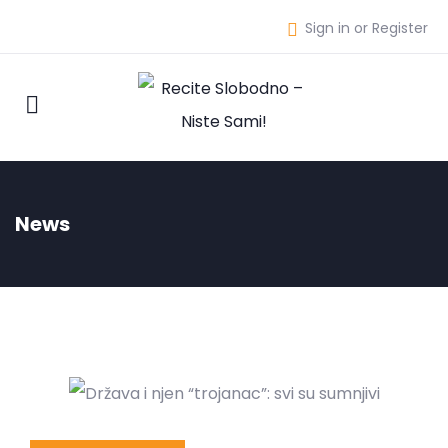
Sign in or Register
News