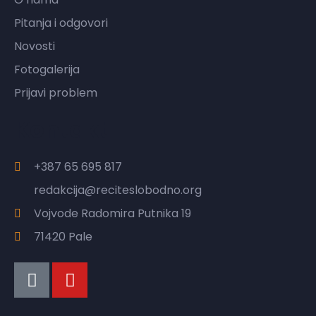
Pitanja i odgovori
Novosti
Fotogalerija
Prijavi problem
Kontakt
+387 65 695 817
redakcija@reciteslobodno.org
Vojvode Radomira Putnika 19
71420 Pale