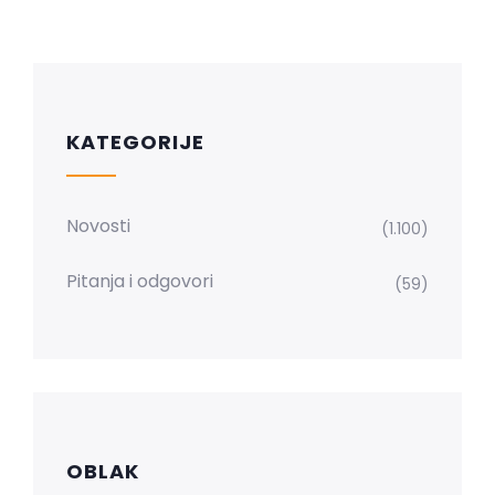
KATEGORIJE
Novosti
(1.100)
Pitanja i odgovori
(59)
OBLAK